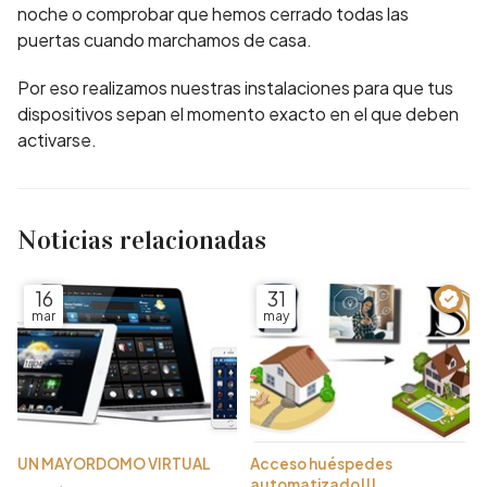
noche o comprobar que hemos cerrado todas las
puertas cuando marchamos de casa.
Por eso realizamos nuestras instalaciones para que tus
dispositivos sepan el momento exacto en el que deben
activarse.
Noticias relacionadas
16
31
mar
may
UN MAYORDOMO VIRTUAL
Acceso huéspedes
automatizado!!!