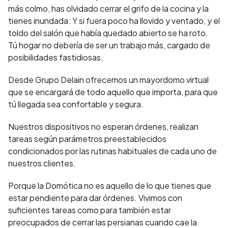
más colmo, has olvidado cerrar el grifo de la cocina y la
tienes inundada. Y si fuera poco ha llovido y ventado, y el
toldo del salón que había quedado abierto se ha roto.
Tú hogar no debería de ser un trabajo más, cargado de
posibilidades fastidiosas.
Desde Grupo Delain ofrecemos un mayordomo virtual
que se encargará de todo aquello que importa, para que
tú llegada sea confortable y segura.
Nuestros dispositivos no esperan órdenes, realizan
tareas según parámetros preestablecidos
condicionados por las rutinas habituales de cada uno de
nuestros clientes.
Porque la Domótica no es aquello de lo que tienes que
estar pendiente para dar órdenes. Vivimos con
suficientes tareas como para también estar
preocupados de cerrar las persianas cuando cae la