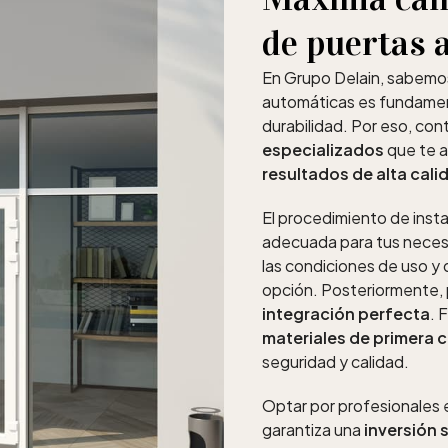
de puertas 
En Grupo Delain, sabemos
automáticas es fundament
durabilidad. Por eso, co
especializados
que te a
resultados de alta cali
El procedimiento de inst
adecuada para tus necesi
las condiciones de uso y 
opción. Posteriormente, 
integración perfecta
. 
materiales de primera 
seguridad y calidad.
Optar por profesionales e
garantiza una
inversión 