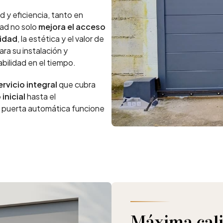
 y eficiencia, tanto en
dad no solo
mejora el acceso
ridad
, la estética y el valor de
ra su instalación y
bilidad en el tiempo.
ervicio integral
que cubra
inicial
hasta el
 puerta automática funcione
Máxima cali