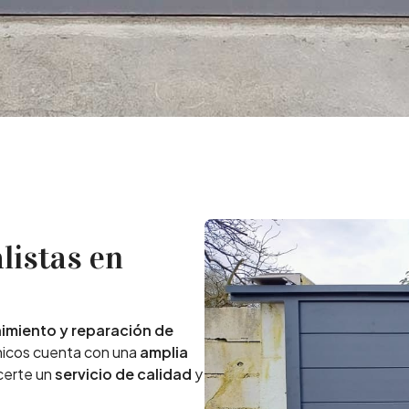
listas en
nimiento y reparación de
nicos cuenta con una
amplia
certe un
servicio de calidad
y