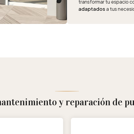
transformar tu espacio 
adaptados
a tus necesi
mantenimiento y reparación de p