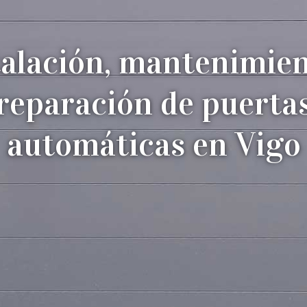
talación, mantenimien
reparación de puerta
automáticas en Vigo