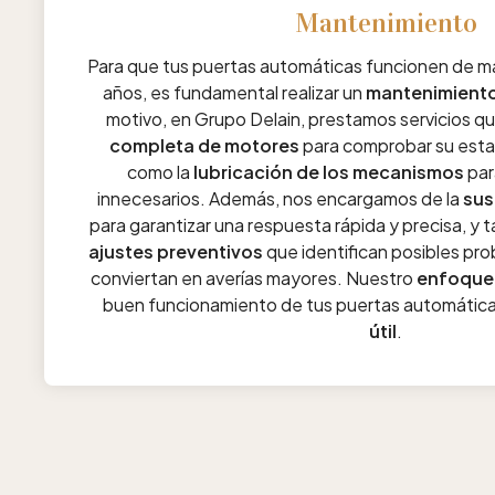
Mantenimiento
Para que tus puertas automáticas funcionen de m
años, es fundamental realizar un
mantenimiento
motivo, en Grupo Delain, prestamos servicios qu
completa de motores
para comprobar su estad
como la
lubricación de los mecanismos
par
innecesarios. Además, nos encargamos de la
sus
para garantizar una respuesta rápida y precisa, y
ajustes preventivos
que identifican posibles pr
conviertan en averías mayores. Nuestro
enfoque
buen funcionamiento de tus puertas automátic
útil
.