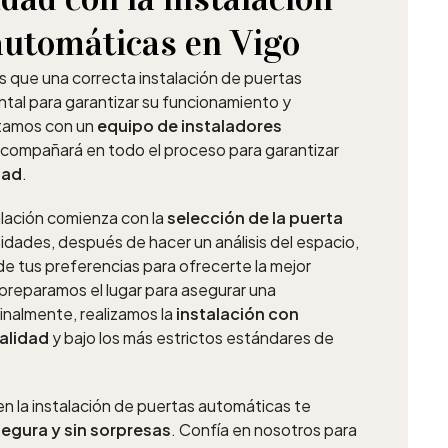
automáticas en Vigo
 que una correcta instalación de puertas
al para garantizar su funcionamiento y
ntamos con un
equipo de instaladores
compañará en todo el proceso para garantizar
dad
.
alación comienza con la
selección de la puerta
dades, después de hacer un análisis del espacio,
de tus preferencias para ofrecerte la mejor
preparamos el lugar para asegurar una
Finalmente, realizamos la
instalación con
calidad
y bajo los más estrictos estándares de
n la instalación de puertas automáticas te
segura y sin sorpresas
. Confía en nosotros para