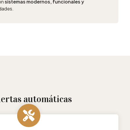
con
sistemas modernos, funcionales y
dades.
uertas automáticas