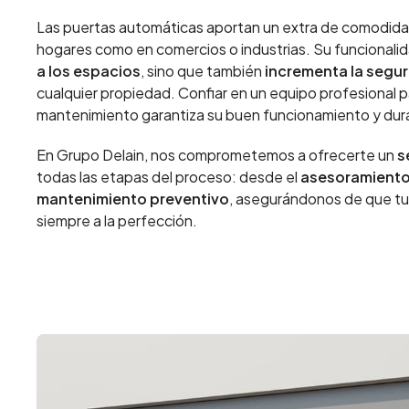
Las puertas automáticas aportan un extra de
comodidad
hogares como en comercios o industrias. Su funcionali
a los espacios
, sino que también
incrementa la segu
cualquier propiedad. Confiar en un equipo profesional pa
mantenimiento garantiza su buen funcionamiento y dura
En Grupo Delain, nos comprometemos a ofrecerte un
s
todas las etapas del proceso: desde el
asesoramiento 
mantenimiento preventivo
, asegurándonos de que tu
siempre a la perfección.