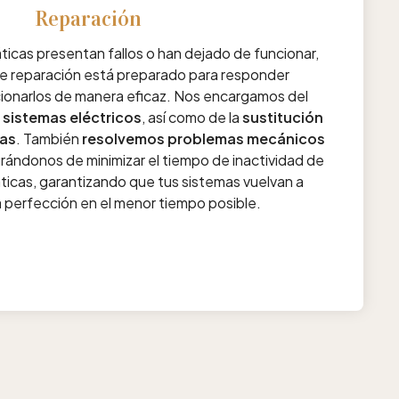
Reparación
ticas presentan fallos o han dejado de funcionar,
e reparación está preparado para responder
ionarlos de manera eficaz. Nos encargamos del
 sistemas eléctricos
, así como de la
sustitución
das
. También
resolvemos problemas mecánicos
urándonos de minimizar el tiempo de inactividad de
ticas, garantizando que tus sistemas vuelvan a
a perfección en el menor tiempo posible.