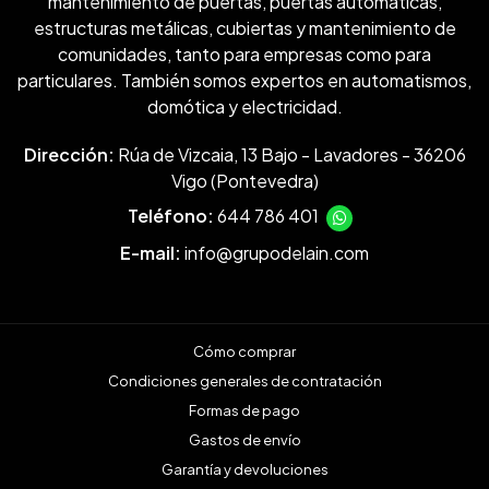
mantenimiento de puertas, puertas automáticas,
estructuras metálicas, cubiertas y mantenimiento de
comunidades, tanto para empresas como para
particulares. También somos expertos en automatismos,
domótica y electricidad.
Dirección:
Rúa de Vizcaia, 13 Bajo - Lavadores - 36206
Vigo (Pontevedra)
Teléfono:
644 786 401
E-mail:
info@grupodelain.com
Cómo comprar
Condiciones generales de contratación
Formas de pago
Gastos de envío
Garantía y devoluciones