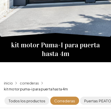
kit motor Puma-I para puerta
hasta 4m
inicio
correderas
kit motor puma-i para puerta hasta 4m
Todos los productos
Correderas
Puertas PEATO