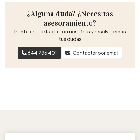
¿Alguna duda? ¿Necesitas
asesoramiento?
Ponte en contacto con nosotros y resolveremos
tus dudas
644 786 401
Contactar por email