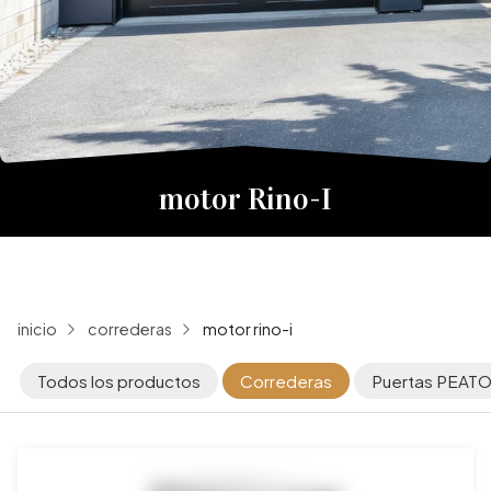
motor Rino-I
inicio
correderas
motor rino-i
Todos los productos
Correderas
Puertas PEATO